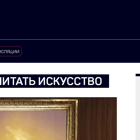
нсляции
ЧИТАТЬ ИСКУССТВО