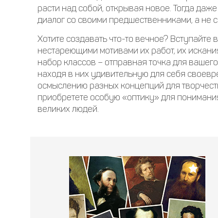
расти над собой, открывая новое. Тогда даж
диалог со своими предшественниками, а не с
Хотите создавать что-то вечное? Вступайте в
нестареющими мотивами их работ, их искани
набор классов – отправная точка для вашего
находя в них удивительную для себя своевре
осмыслению разных концепций для творчеств
приобретете особую «оптику» для понимания
великих людей.