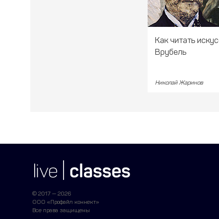
Как читать искус
Врубель
Николай Жаринов
© 2017 — 2026
ООО «Профайл коннект»
Все права защищены