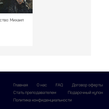
ство: Михаил
Главная
О нас
FAQ
Договор оферты
Стать преподавателем
Подарочный купон
Политика конфиденциальности