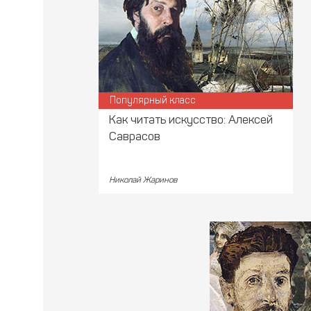
Популярный класс
Как читать искусство: Алексей
Саврасов
Николай Жаринов