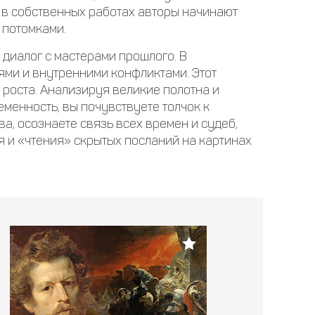
е в собственных работах авторы начинают
 потомками.
 диалог с мастерами прошлого. В
ями и внутренними конфликтами. Этот
 роста. Анализируя великие полотна и
менность, вы почувствуете толчок к
а, осознаете связь всех времен и судеб,
 и «чтения» скрытых посланий на картинах