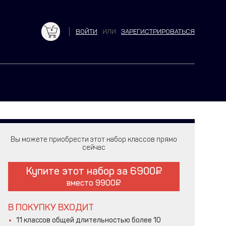
ВОЙТИ
ИЛИ
ЗАРЕГИСТРИРОВАТЬСЯ
Вы можете приобрести этот набор классов прямо
сейчас
Купите этот набор за
6900
вместо
9900
В ПОКУПКУ ВХОДИТ
11 классов общей длительностью более 10