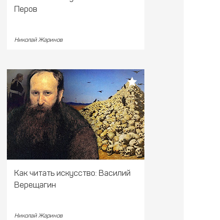
Перов
Николай Жаринов
Как читать искусство: Василий
Верещагин
Николай Жаринов