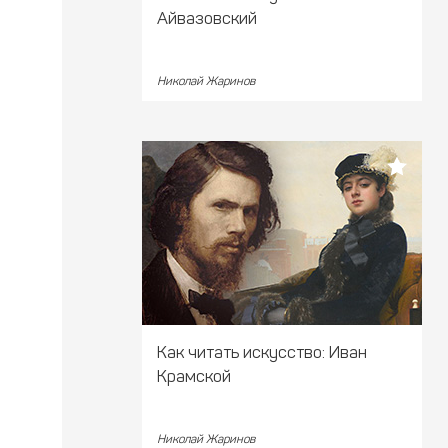
Айвазовский
Николай Жаринов
Как читать искусство: Иван
Крамской
Николай Жаринов