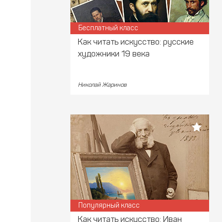
Бесплатный класс
Как читать искусство: русские
художники 19 века
Николай Жаринов
Популярный класс
Как читать искусство: Иван