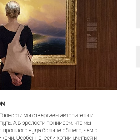
ом
 В юности мы отвергаем авторитеты и
уть. А в зрелости понимаем, что мы –
и прошлого куда больше общего, чем с
ами. Особенно, если хотим учиться и