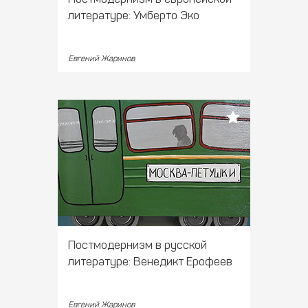
литературе: Умберто Эко
Евгений Жаринов
Постмодернизм в русской
литературе: Венедикт Ерофеев
Евгений Жаринов