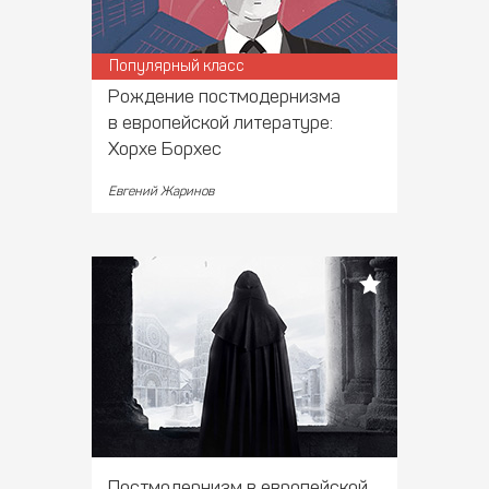
Популярный класс
Рождение постмодернизма
в европейской литературе:
Хорхе Борхес
Евгений Жаринов
Постмодернизм в европейской