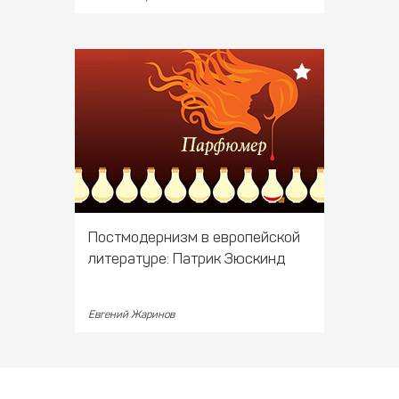
Постмодернизм в европейской
литературе: Патрик Зюскинд
Евгений Жаринов