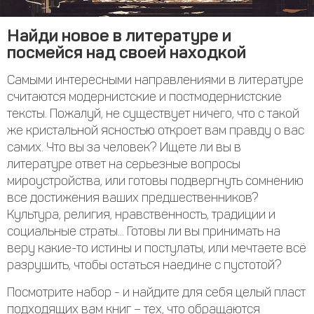
Найди новое в литературе и
посмейся над своей находкой
Самыми интересными направлениями в литературе
считаются модернистские и постмодернистские
тексты. Пожалуй, не существует ничего, что с такой
же кристальной ясностью откроет вам правду о вас
самих. Что вы за человек? Ищете ли вы в
литературе ответ на серьезные вопросы
мироустройства, или готовы подвергнуть сомнению
все достижения ваших предшественников?
Культура, религия, нравственность, традиции и
социальные страты... Готовы ли вы принимать на
веру какие-то истины и постулаты, или мечтаете всё
разрушить, чтобы остаться наедине с пустотой?
Посмотрите набор - и найдите для себя целый пласт
подходящих вам книг – тех, что обращаются