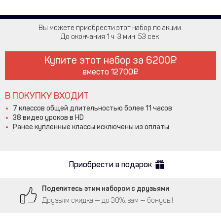
Вы можете приобрести этот набор по акции.
До окончания
1
3
52
Купите этот набор за
6200
вместо
12700
В ПОКУПКУ ВХОДИТ
7 классов общей длительностью более 11 часов
38 видео уроков в HD
Ранее купленные классы исключены из оплаты
Приобрести в подарок
Поделитесь этим набором с друзьями
Друзьям скидка — до 30%, вам — бонусы!