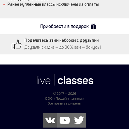
Ранее купленные классы исключены из оплаты
Приобрести в подарок
Поделитесь этим набором с друзьями
Друзьям скидка — до 30%, вам — бонусы!
© 2017 — 2026
ООО «Профайл коннект»
Все права защищены