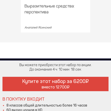
Выразительные средства:
перспектива
Анатолий Ясинский
Вы можете приобрести этот набор по акции.
До окончания
4
10
18
Купите этот набор за
6200
вместо
12700
В ПОКУПКУ ВХОДИТ
8 классов общей длительностью более 16 часов
60 видео уроков в HD