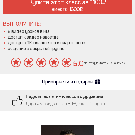
Купите этот класс за
1100
вместо
1600
ВЫ ПОЛУЧИТЕ:
8 видео уроков в HD
доступ к видео навсегда
доступ с ПК, планшетов и смартфонов
общение в закрытой группе
5.0
по результатам 15 оценок
Приобрести в подарок
Поделитесь этим классом с друзьями
Друзьям скидка — до 30%, вам — бонусы!