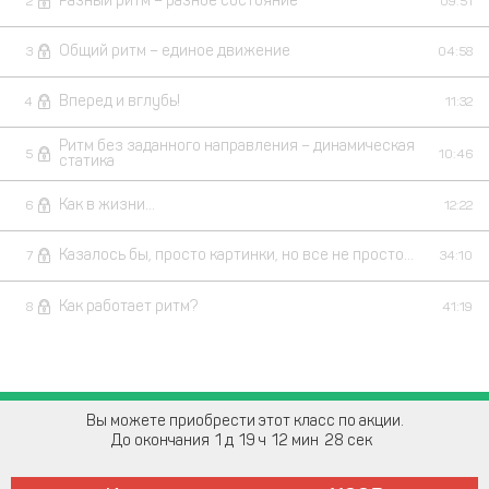
Разный ритм – разное состояние
2
09:51
Общий ритм – единое движение
3
04:58
Вперед и вглубь!
4
11:32
Ритм без заданного направления – динамическая
5
10:46
статика
Как в жизни...
6
12:22
Казалось бы, просто картинки, но все не просто...
7
34:10
Как работает ритм?
8
41:19
Вы можете приобрести этот класс по акции.
До окончания
1
19
12
27