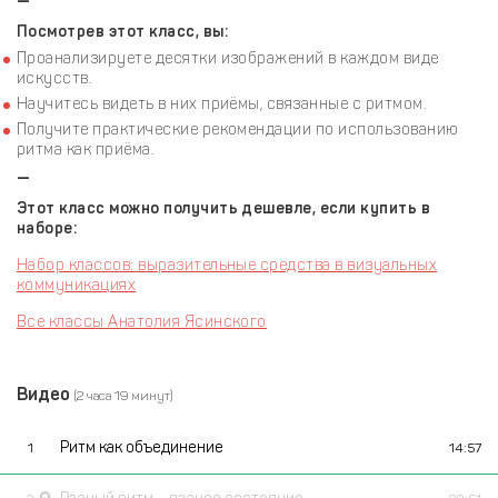
—
Посмотрев этот класс, вы:
Проанализируете десятки изображений в каждом виде
искусств.
Научитесь видеть в них приёмы, связанные с ритмом.
Получите практические рекомендации по использованию
ритма как приёма.
—
Этот класс можно получить дешевле, если купить в
наборе:
Набор классов: выразительные средства в визуальных
коммуникациях
Все классы Анатолия Ясинского
Видео
(2 часа 19 минут)
Ритм как объединение
1
14:57