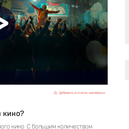
Добавить в список желаемых
в кино?
вого кино. С большим количеством