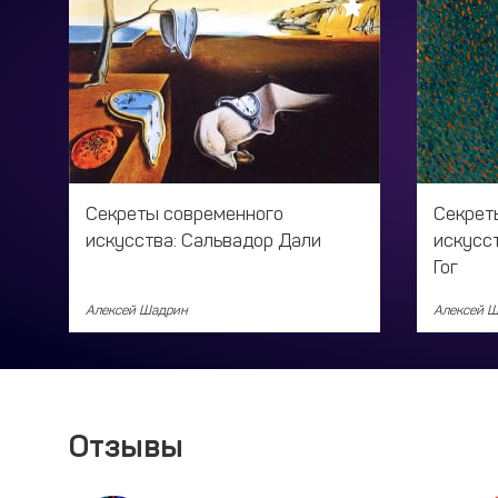
Секреты современного
Секрет
искусства: Сальвадор Дали
искусс
Гог
Алексей Шадрин
Алексей 
Отзывы