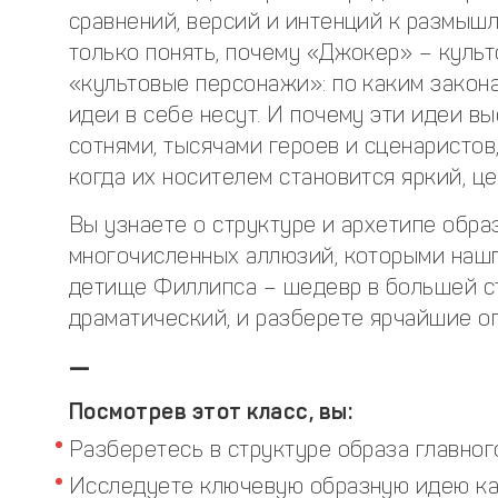
сравнений, версий и интенций к размышл
только понять, почему «Джокер» – культ
«культовые персонажи»: по каким закона
идеи в себе несут. И почему эти идеи 
сотнями, тысячами героев и сценаристов,
когда их носителем становится яркий, ц
Вы узнаете о структуре и архетипе обра
многочисленных аллюзий, которыми нашп
детище Филлипса – шедевр в большей с
драматический, и разберете ярчайшие о
—
Посмотрев этот класс, вы:
Разберетесь в структуре образа главного
Исследуете ключевую образную идею ка