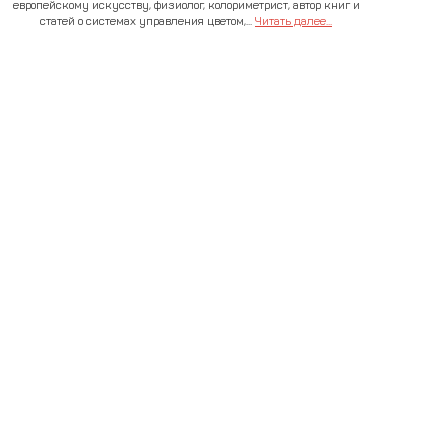
европейскому искусству, физиолог, колориметрист, автор книг и
статей о системах управления цветом,...
Читать далее...