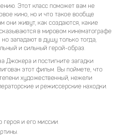
ению. Этот класс поможет вам не
овое кино, но и что такое вообще
м они живут, как создаются, какие
высказываются в мировом кинематографе
 но западают в душу только тогда,
ельный и сильный герой-образ.
за Джокера и постигните загадки
игован этот фильм. Вы поймете, что
тепени художественный, нежели
ператорские и режиссерские находки.
 героя и его миссии.
ртины.