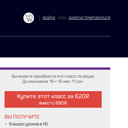
ВОЙТИ
ИЛИ
ЗАРЕГИСТРИРОВАТЬСЯ
Вы можете приобрести этот класс по акции.
До окончания
16
16
10
Купите этот класс за
620
вместо
890
ВЫ ПОЛУЧИТЕ:
8 видео уроков в HD