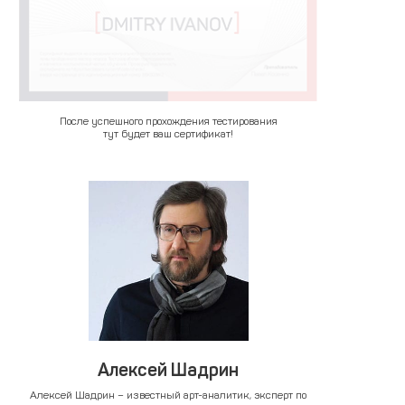
После успешного прохождения тестирования
тут будет ваш сертификат!
Алексей Шадрин
Алексей Шадрин – известный арт-аналитик, эксперт по