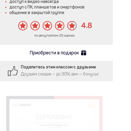
доступ к видео навсегда
доступ с ПК, планшетов и смартфонов
общение в закрытой группе
4.8
по результатам 25 оценок
Приобрести в подарок
Поделитесь этим классом с друзьями
Друзьям скидка — до 30%, вам — бонусы!