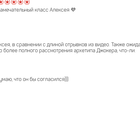
замечательный класс Алексея 💜
сея, в сравнении с длиной отрывков из видео. Также ожид
о более полного рассмотрения архетипа Джокера, что-ли.
маю, что он бы согласился)))