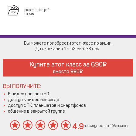
presentation.pdf
51 Mb
Вы можете приобрести этот класс по акции.
До окончания
1
53
27
Купите этот класс за
690
вместо
990
ВЫ ПОЛУЧИТЕ:
6 видео уроков в HD
доступ к видео навсегда
доступ с ПК, планшетов и смартфонов
общение в закрытой группе
4.9
по результатам 103 оценок