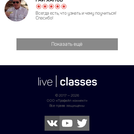
Всегда есть, что узнать и чему поучиться!
Спасибо!
Показать ещё
© 2017 — 2026
ООО «Профайл коннект»
Все права защищены