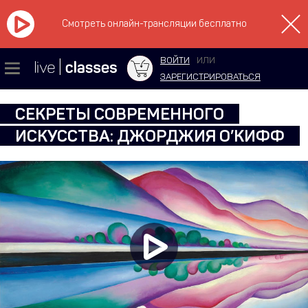
Смотреть онлайн-трансляции бесплатно
ВОЙТИ
ИЛИ
ЗАРЕГИСТРИРОВАТЬСЯ
СЕКРЕТЫ СОВРЕМЕННОГО
ИСКУССТВА: ДЖОРДЖИЯ О’КИФФ