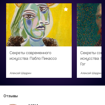
Секреты современного
Секреты сов
искусства: Пабло Пикассо
искусства: В
Гог
Алексей Шадрин
Алексей Шадрин
Отзывы