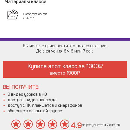
Материалы класса
Presentation.pdf
214 Mb
Вы можете приобрести этот класс по акции.
До окончания
6
6
7
Купите этот класс за
1300
вместо
1900
ВЫ ПОЛУЧИТЕ:
9 видео уроков в HD
доступ к видео навсегда
доступ с ПК, планшетов и смартфонов
общение в закрытой группе
4.9
по результатам 7 оценок