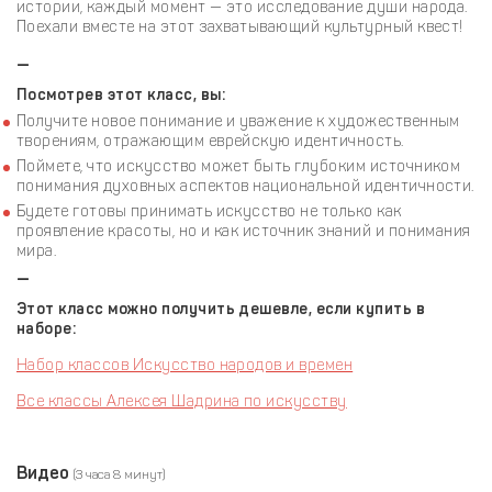
истории, каждый момент — это исследование души народа.
Поехали вместе на этот захватывающий культурный квест!
—
Посмотрев этот класс, вы:
Получите новое понимание и уважение к художественным
творениям, отражающим еврейскую идентичность.
Поймете, что искусство может быть глубоким источником
понимания духовных аспектов национальной идентичности.
Будете готовы принимать искусство не только как
проявление красоты, но и как источник знаний и понимания
мира.
—
Этот класс можно получить дешевле, если купить в
наборе:
Набор классов Искусство народов и времен
Все классы Алексея Шадрина по искусству
Видео
(3 часа 8 минут)