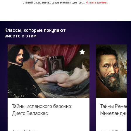
статей о системах управления цветом,...
Читать далее...
Классы, которые покупают
вместе с этим
Тайны испанского барокко:
Тайны Ренесс
Диего Веласкес
Микеланджел