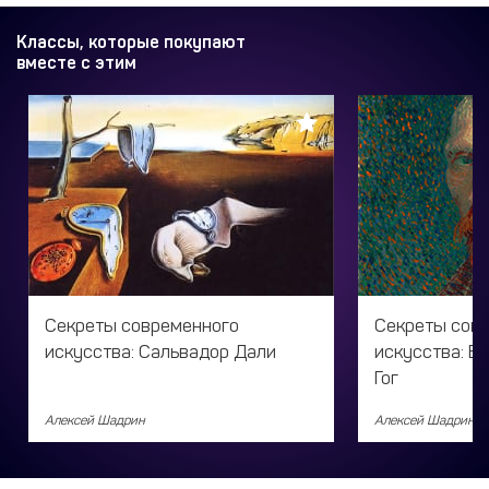
Классы, которые покупают
вместе с этим
Секреты современного
Секреты сов
искусства: Сальвадор Дали
искусства: В
Гог
Алексей Шадрин
Алексей Шадрин