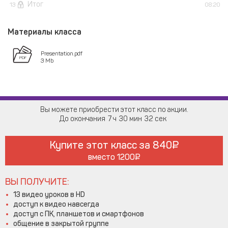
Итог
13
08:20
Материалы класса
Presentation.pdf
3 Mb
Вы можете приобрести этот класс по акции.
До окончания
7
30
31
Купите этот класс за
840
вместо
1200
ВЫ ПОЛУЧИТЕ:
13 видео уроков в HD
доступ к видео навсегда
доступ с ПК, планшетов и смартфонов
общение в закрытой группе