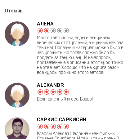
Отзывы
АЛЕНА
Много тавтологии, воды и ненужных
лирических отступлений, а нужных как раз
таки нет. Полезный материал можно было в
час уложить. Но тогда сложно было бы
продать за такую цену. И на вопросы,
поставленные в описании, этот курс точно
не отвечает. Хорошо, что не купила разом
все курсы про кино этого автора.
ALEXANDR
Великолепный класс. Браво!
САРКИС САРКИСЯН
Классы Алексея Шадрина - как фильмы
Стивена Спилберга. И там, и там - полный