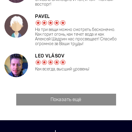
восторг!
PAVEL
На три вещи можно смотреть бесконечно.
Как горит огонь, как течет вода и как
Алексей Шадрин нас просвещает! Спасибо
огромное за Ваши труды!
LEO VLÁSOV
Как всегда, высший уровень!
Показать ещё