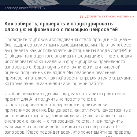
Трейлер класса — 01:06
Добавить в список желаемых
Как собирать, проверять и структурировать
сложную информацию с помощью нейросетей
Проводить глубокие исследования стало проще и мощнее —
благодаря современным языковым моделям. На этом классе
вы узнаете, как использовать инструменты вроде ChatGPT и
Grok для полноценного анализа информации: от постановки
исследовательской задачи и формулировки правильного
запроса до отбора научных источников и критической
оценки полученных выводов. Мы разберем реальные
примеры и покажем, как нейросети справляются с задачами,
которые раньше занимали часы ручной работы.
Особое внимание уделим тому, как составить грамотный
промпт для AI и получить не просто текст, а
структурированное, проверенное и практически
применимое знание. Вы узнаете, как отличать качественные
источники от мусора, какие модели лучше справляются с
анализом, а какие — с генерацией текста, и как получить
максимум от ограниченного количества deep research-
запросов. Класс подойдёт всем, кто хочет выйти за пределы