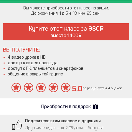
Вы можете приобрести этот класс по акции.
До окончания
1
5
18
24
Купите этот класс за
980
вместо
1400
ВЫ ПОЛУЧИТЕ:
4 видео урока в HD
доступ к видео навсегда
доступ с ПК, планшетов и смартфонов
общение в закрытой группе
5.0
по результатам 4 оценок
Приобрести в подарок
Поделитесь этим классом с друзьями
Друзьям скидка — до 30%, вам — бонусы!