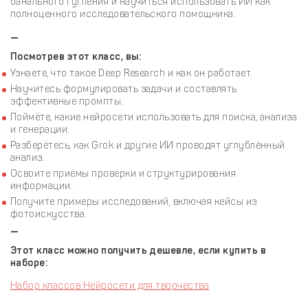
банального гугления и научиться использовать ИИ как
полноценного исследовательского помощника.
—
Посмотрев этот класс, вы:
Узнаете, что такое Deep Research и как он работает.
Научитесь формулировать задачи и составлять
эффективные промпты.
Поймёте, какие нейросети использовать для поиска, анализа
и генерации.
Разберётесь, как Grok и другие ИИ проводят углублённый
анализ.
Освоите приёмы проверки и структурирования
информации.
Получите примеры исследований, включая кейсы из
фотоискусства.
—
Этот класс можно получить дешевле, если купить в
наборе:
Набор классов Нейросети для творчества