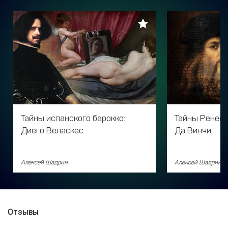
Тайны испанского барокко:
Тайны Ренесс
Диего Веласкес
Да Винчи
Алексей Шадрин
Алексей Шадрин
Отзывы