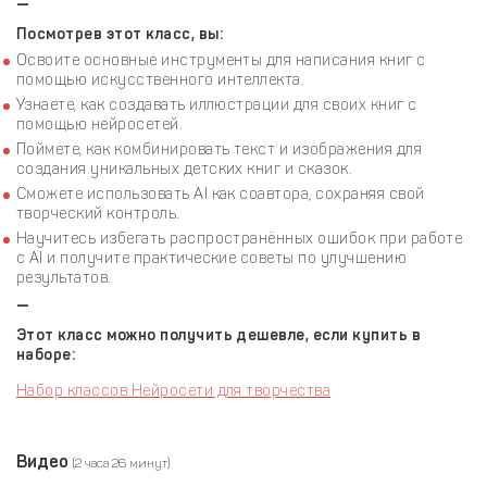
—
Посмотрев этот класс, вы:
Освоите основные инструменты для написания книг с
помощью искусственного интеллекта.
Узнаете, как создавать иллюстрации для своих книг с
помощью нейросетей.
Поймете, как комбинировать текст и изображения для
создания уникальных детских книг и сказок.
Сможете использовать AI как соавтора, сохраняя свой
творческий контроль.
Научитесь избегать распространённых ошибок при работе
с AI и получите практические советы по улучшению
результатов.
—
Этот класс можно получить дешевле, если купить в
наборе:
Набор классов Нейросети для творчества
Видео
(2 часа 26 минут)