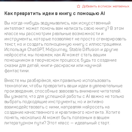
Добавить в список желаемых
Как превратить идеи в книгу с помощью AI
Вы когда-нибудь задумывались, как искусственный
интеллект может помочь вам написать свою книгу? В этом
классе мы рассмотрим реальные возможности и
инструменты, которые позволяют не просто сгенерировать
текст, но и создать полноценную книгу с иллюстрациями.
Используя ChatGPT, Midjourney, Stable Diffusion и другие
нейросети, мы покажем, как AI может стать вашим
помощником в творческом процессе, будь то создание
сказки для детей, книги-раскраски или научной
фантастики.
Вместе мы разберёмся, как правильно использовать
технологии, чтобы превратить ваши идеи в увлекательные
произведения, способные завоевать внимание читателей.
Вы узнаете, что для успешной работы с AI важно не только
выбрать подходящие инструменты, но и активно
взаимодействовать с ними, направляя нейросеть на
создание качественного и креативного контента. Хотите
понять, насколько AI может быть полезным в вашем
литературном пути? Этот класс — идеальный старт.