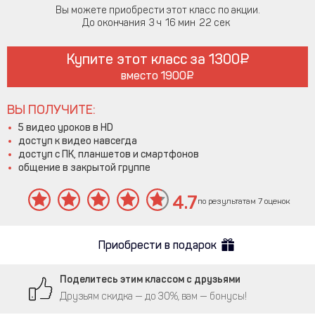
Вы можете приобрести этот класс по акции.
До окончания
3
16
21
Купите этот класс за
1300
вместо
1900
ВЫ ПОЛУЧИТЕ:
5 видео уроков в HD
доступ к видео навсегда
доступ с ПК, планшетов и смартфонов
общение в закрытой группе
4.7
по результатам 7 оценок
Приобрести в подарок
Поделитесь этим классом с друзьями
Друзьям скидка — до 30%, вам — бонусы!