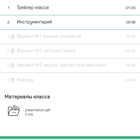
Трейлер класса
1
01:06
Инструментарий
2
08:58
Вариант №1: книжка-раскраска
3
28:02
Вариант №2: детская сказка
4
57:46
Вариант №3: научно-фантастическая книга
5
43:48
Выводы
6
06:46
Материалы класса
presentation.pdf
5 Mb