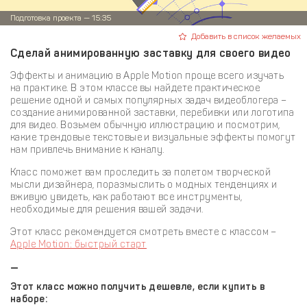
Подготовка проекта — 15:35
Добавить в список желаемых
Сделай анимированную заставку для своего видео
Эффекты и анимацию в Apple Motion проще всего изучать
на практике. В этом классе вы найдете практическое
решение одной и самых популярных задач видеоблогера –
создание анимированной заставки, перебивки или логотипа
для видео. Возьмем обычную иллюстрацию и посмотрим,
какие трендовые текстовые и визуальные эффекты помогут
нам привлечь внимание к каналу.
Класс поможет вам проследить за полетом творческой
мысли дизайнера, поразмыслить о модных тенденциях и
вживую увидеть, как работают все инструменты,
необходимые для решения вашей задачи.
Этот класс рекомендуется смотреть вместе с классом –
Apple Motion: быстрый старт
—
Этот класс можно получить дешевле, если купить в
наборе: