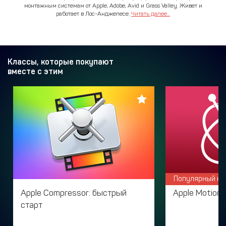
монтажным системам от Apple, Adobe, Avid и Grass Valley. Живет и
работает в Лос-Анджелесе.
Читать далее...
Классы, которые покупают
вместе с этим
Популярный кл
Apple Compressor: быстрый
Apple Motion:
старт