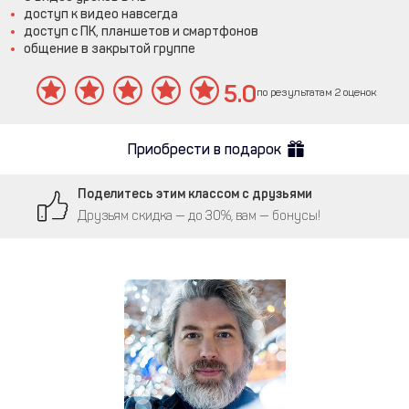
доступ к видео навсегда
доступ с ПК, планшетов и смартфонов
общение в закрытой группе
5.0
по результатам 2 оценок
Приобрести в подарок
Поделитесь этим классом с друзьями
Друзьям скидка — до 30%, вам — бонусы!