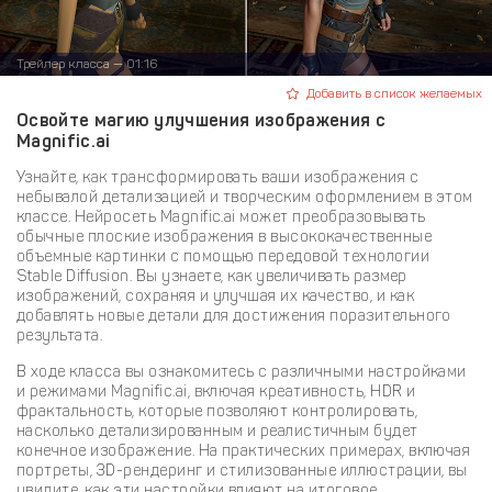
Трейлер класса — 01:16
Добавить в список желаемых
Освойте магию улучшения изображения с
Magnific.ai
Узнайте, как трансформировать ваши изображения с
небывалой детализацией и творческим оформлением в этом
классе. Нейросеть Magnific.ai может преобразовывать
обычные плоские изображения в высококачественные
объемные картинки с помощью передовой технологии
Stable Diffusion. Вы узнаете, как увеличивать размер
изображений, сохраняя и улучшая их качество, и как
добавлять новые детали для достижения поразительного
результата.
В ходе класса вы ознакомитесь с различными настройками
и режимами Magnific.ai, включая креативность, HDR и
фрактальность, которые позволяют контролировать,
насколько детализированным и реалистичным будет
конечное изображение. На практических примерах, включая
портреты, 3D-рендеринг и стилизованные иллюстрации, вы
увидите, как эти настройки влияют на итоговое