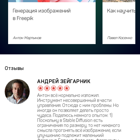
Генерация изображений
Как научитьс
в Freepik
Антон Мартынов
Павел Косенко
Отзывы
АНДРЕЙ ЗЕЙГАРНИК
Антон всё нормально изложил.
Инструмент несовершенный в части
управления. Отсюда с ним проблемы. Но
иногда он позволяет делать просто
чудеса. Поделюсь немного опытом: 1)
Поскольку в Stable Diffusion есть
ограничения по размеру, то нет никакого
смысла прогонять всё изображение, если
улучшению подлежит маленький