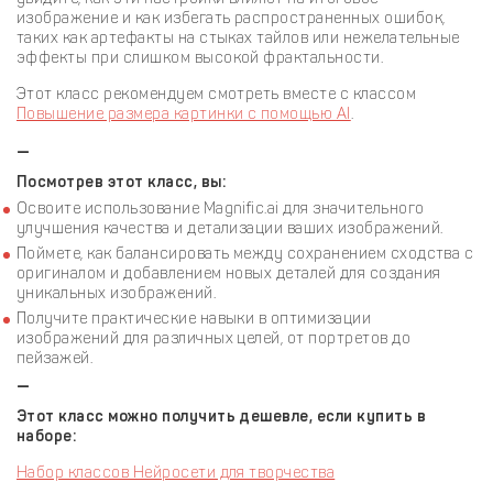
изображение и как избегать распространенных ошибок,
таких как артефакты на стыках тайлов или нежелательные
эффекты при слишком высокой фрактальности.
Этот класс рекомендуем смотреть вместе с классом
Повышение размера картинки с помощью AI
.
—
Посмотрев этот класс, вы:
Освоите использование Magnific.ai для значительного
улучшения качества и детализации ваших изображений.
Поймете, как балансировать между сохранением сходства с
оригиналом и добавлением новых деталей для создания
уникальных изображений.
Получите практические навыки в оптимизации
изображений для различных целей, от портретов до
пейзажей.
—
Этот класс можно получить дешевле, если купить в
наборе:
Набор классов Нейросети для творчества