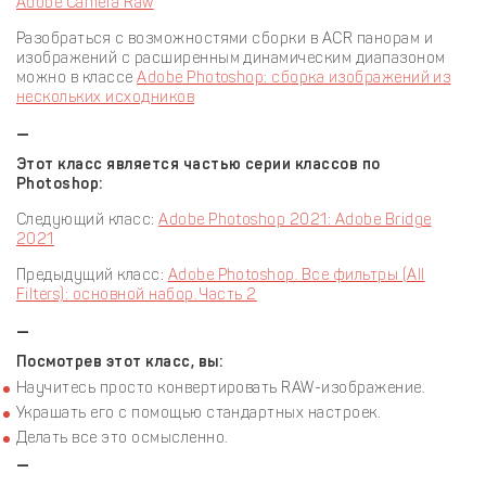
Adobe Camera Raw
Разобраться с возможностями сборки в ACR панорам и
изображений с расширенным динамическим диапазоном
можно в классе
Adobe Photoshop: сборка изображений из
нескольких исходников
—
Этот класс является частью серии классов по
Photoshop:
Следующий класс:
Adobe Photoshop 2021: Adobe Bridge
2021
Предыдущий класс:
Adobe Photoshop. Все фильтры (All
Filters): основной набор. Часть 2
—
Посмотрев этот класс, вы:
Научитесь просто конвертировать RAW-изображение.
Украшать его с помощью стандартных настроек.
Делать все это осмысленно.
—