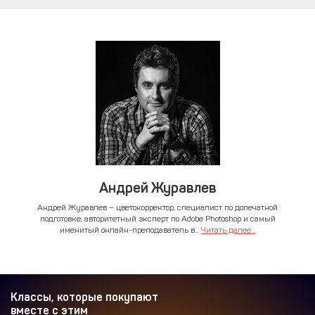
Андрей Журавлев
Андрей Журавлев – цветокорректор, специалист по допечатной
подготовке, авторитетный эксперт по Adobe Photoshop и самый
именитый онлайн-преподаватель в...
Читать далее...
Классы, которые покупают
вместе с этим