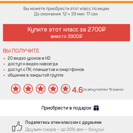
Вы можете приобрести этот класс по акции.
До окончания
12
39
17
Купите этот класс за
2700
вместо
3900
ВЫ ПОЛУЧИТЕ:
20 видео уроков в HD
доступ к видео навсегда
доступ с ПК, планшетов и смартфонов
общение в закрытой группе
4.6
по результатам 18 оценок
Приобрести в подарок
Поделитесь этим классом с друзьями
Друзьям скидка — до 30%, вам — бонусы!