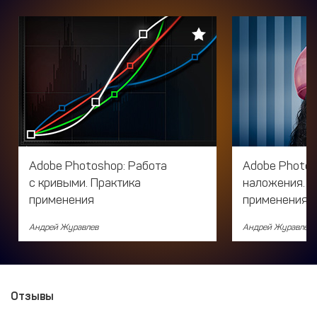
Adobe Photoshop: Работа
Adobe Photo
с кривыми. Практика
наложения. П
применения
применения. 
Андрей Журавлев
Андрей Журавлев
Отзывы