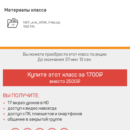
Материалы класса
NEF_and_ARW_Files.zip
562 Mb
Вы можете приобрести этот класс по акции.
До окончания
37
13
Купите этот класс за
1700
вместо
2500
ВЫ ПОЛУЧИТЕ:
17 видео уроков в HD
доступ к видео навсегда
доступ с ПК, планшетов и смартфонов
общение в закрытой группе