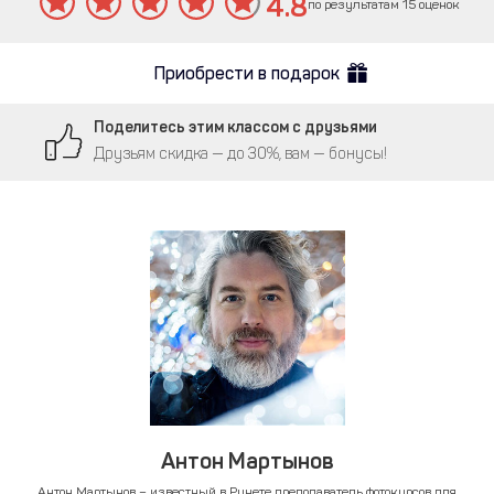
4.8
по результатам 15 оценок
Приобрести в подарок
Поделитесь этим классом с друзьями
Друзьям скидка — до 30%, вам — бонусы!
Антон Мартынов
Антон Мартынов – известный в Рунете преподаватель фотокурсов для