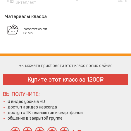
6
09:15
интеллект
Материалы класса
presentation.pdf
22 Mb
Вы можете приобрести этот класс прямо сейчас
Купите этот класс за
1200
ВЫ ПОЛУЧИТЕ:
6 видео урока в HD
доступ к видео навсегда
доступ с ПК, планшетов и смартфонов
общение в закрытой группе