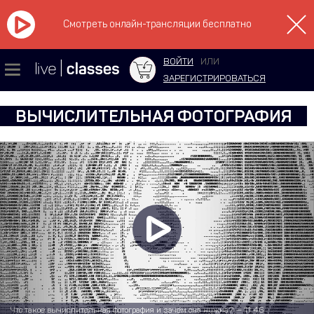
Смотреть онлайн-трансляции бесплатно
ВОЙТИ
ИЛИ
ЗАРЕГИСТРИРОВАТЬСЯ
ВЫЧИСЛИТЕЛЬНАЯ ФОТОГРАФИЯ
Что такое вычислительная фотография и зачем она нужна? — 11:46