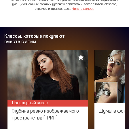
учащихся самых разных уровней подготовки, автор статей, обзоров,
стримов и промовидео,...
Читать далее...
Классы, которые покупают
вместе с этим
Популярный класс
Глубина резко изображаемого
Шумы в фото
пространства (ГРИП)