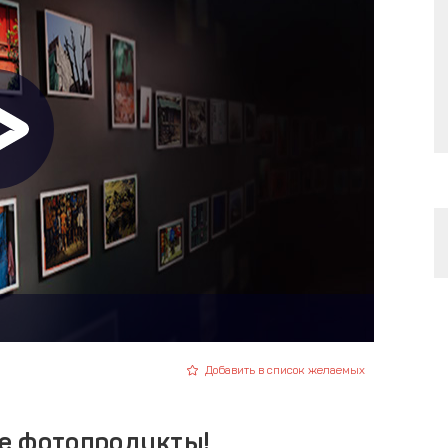
Добавить в список желаемых
е фотопродукты!