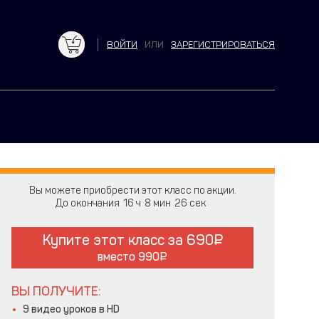
ВОЙТИ
ИЛИ
ЗАРЕГИСТРИРОВАТЬСЯ
Вы можете приобрести этот класс по акции.
До окончания
16
8
25
Купите этот класс за
690
вместо
990
ВЫ ПОЛУЧИТЕ:
9 видео уроков в HD