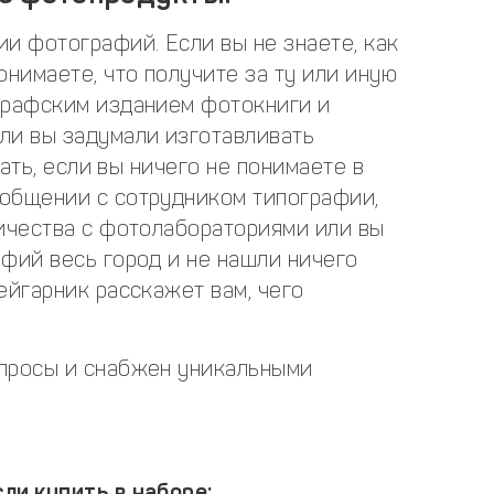
и фотографий. Если вы не знаете, как
онимаете, что получите за ту или иную
графским изданием фотокниги и
ли вы задумали изготавливать
чать, если вы ничего не понимаете в
общении с сотрудником типографии,
ничества с фотолабораториями или вы
фий весь город и не нашли ничего
ейгарник расскажет вам, чего
опросы и снабжен уникальными
ли купить в наборе: