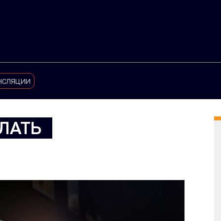
нсляции
ЛАТЬ