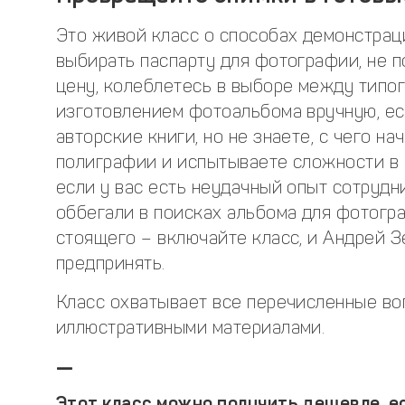
Это живой класс о способах демонстраци
выбирать паспарту для фотографии, не п
цену, колеблетесь в выборе между типо
изготовлением фотоальбома вручную, ес
авторские книги, но не знаете, с чего на
полиграфии и испытываете сложности в 
если у вас есть неудачный опыт сотруд
оббегали в поисках альбома для фотогра
стоящего – включайте класс, и Андрей З
предпринять.
Класс охватывает все перечисленные в
иллюстративными материалами.
—
Этот класс можно получить дешевле, ес