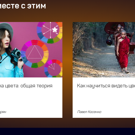
есте с этим
ка цвета: общая теория
Как научиться видеть цв
дрян
Павел Косенко