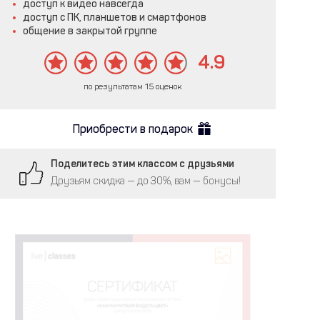
доступ к видео навсегда
доступ с ПК, планшетов и смартфонов
общение в закрытой группе
4.9
по результатам 15 оценок
Приобрести в подарок
Поделитесь этим классом с друзьями
Друзьям скидка — до 30%, вам — бонусы!