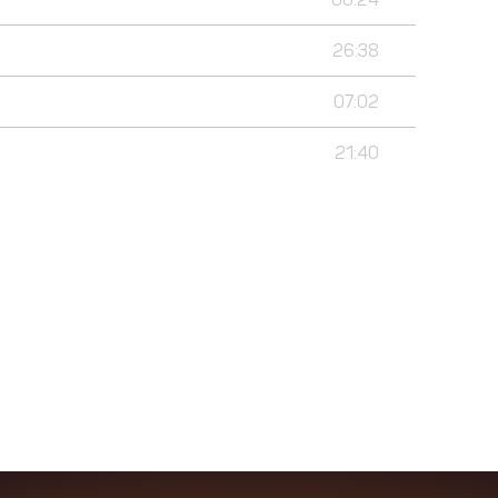
26:38
07:02
21:40