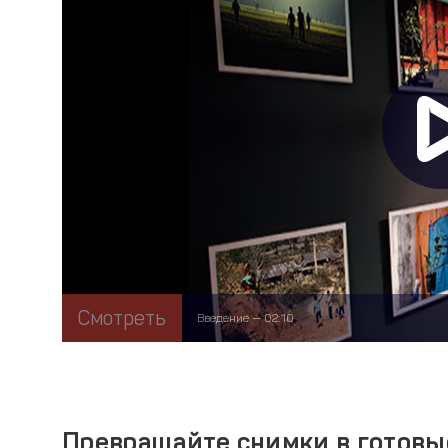
Смотреть
Введение — 02:10
Превращайте снимки в готовы