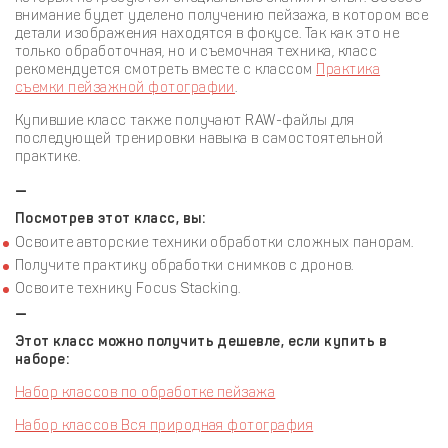
внимание будет уделено получению пейзажа, в котором все
детали изображения находятся в фокусе. Так как это не
только обработочная, но и съемочная техника, класс
рекомендуется смотреть вместе с классом
Практика
съемки пейзажной фотографии
.
Купившие класс также получают RAW-файлы для
последующей тренировки навыка в самостоятельной
практике.
—
Посмотрев этот класс, вы:
Освоите авторские техники обработки сложных панорам.
Получите практику обработки снимков с дронов.
Освоите технику Focus Stacking.
—
Этот класс можно получить дешевле, если купить в
наборе:
Набор классов по обработке пейзажа
Набор классов Вся природная фотография