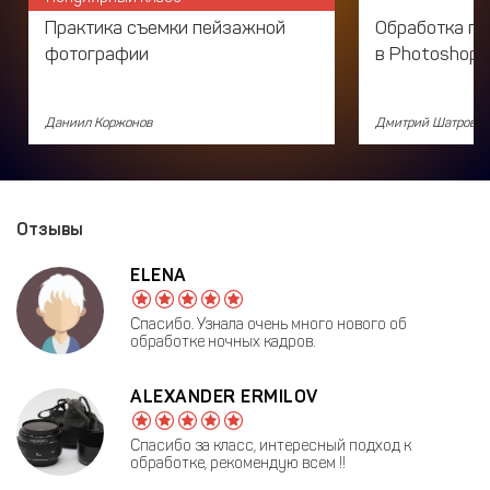
Практика съемки пейзажной
Обработка п
фотографии
в Photoshop:
Даниил Коржонов
Дмитрий Шатров
Отзывы
ELENA
Спасибо. Узнала очень много нового об
обработке ночных кадров.
ALEXANDER ERMILOV
Спасибо за класс, интересный подход к
обработке, рекомендую всем !!