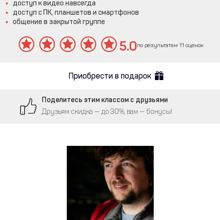
доступ к видео навсегда
доступ с ПК, планшетов и смартфонов
общение в закрытой группе
5.0
по результатам 11 оценок
Приобрести в подарок
Поделитесь этим классом с друзьями
Друзьям скидка — до 30%, вам — бонусы!