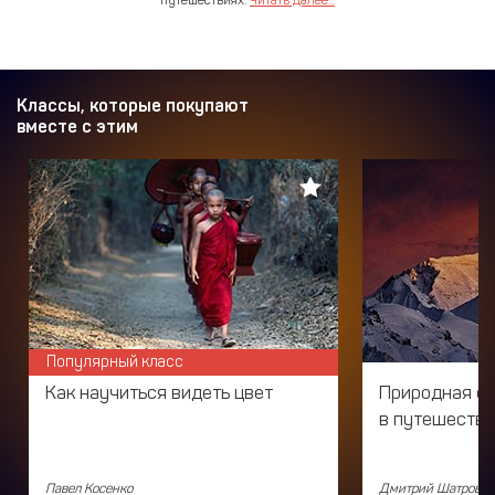
Классы, которые покупают
вместе с этим
Популярный класс
Как научиться видеть цвет
Природная с
в путешеств
Павел Косенко
Дмитрий Шатров