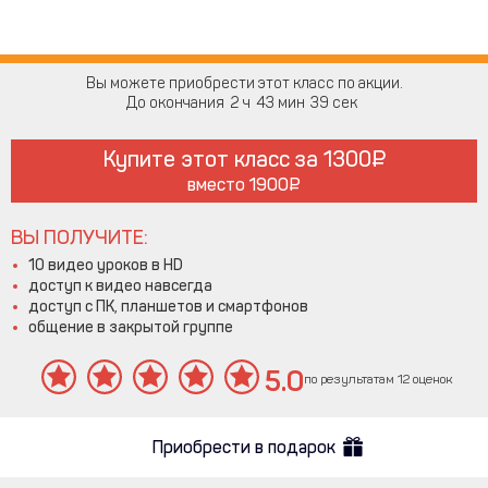
Вы можете приобрести этот класс по акции.
До окончания
2
43
38
Купите этот класс за
1300
вместо
1900
ВЫ ПОЛУЧИТЕ:
10 видео уроков в HD
доступ к видео навсегда
доступ с ПК, планшетов и смартфонов
общение в закрытой группе
5.0
по результатам 12 оценок
Приобрести в подарок