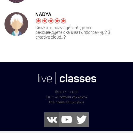
NADYA
Скажите, пожалуйста! где вы
рекомендуете скачивать программу? В
creative cloud…?
© 2017 — 2026
ООО «Профайл коннект»
Все права защищены