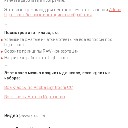
начнете работать в программе.
Этот класс рекомендуем смотреть вместе с классом
Adobe
Lightroom: базовые инструменты обработки
—
Посмотрев этот класс, вы:
Услышите сжатые и четкие ответы на все вопросы про
Lightroom.
Освоите принципы RAW-конвертации.
Научитесь работать в Lightroom.
—
Этот класс можно получить дешевле, если купить в
наборе:
Все классы по Adobe Lightroom CC
Все классы Антона Мартынова
Видео
(2 часа 35 минут)