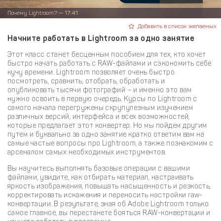
Почему Lightroom? — 17:41
Добавить в список желаемых
Начните работать в Lightroom за одно занятие
Этот класс станет бесценным пособием для тех, кто хочет
быстро начать работать с RAW-файлами и сэкономить себе
кучу времени. Lightroom позволяет очень быстро
посмотреть, сравнить, отобрать, обработать и
опубликовать тысячи фотографий – и именно это вам
нужно освоить в первую очередь. Курсы по Lightroom с
самого начала перегружены скрупулезным изучением
различных версий, интерфейса и всех возможностей,
которые предлагает этот конвертер. Но мы пойдем другим
путем и буквально за одно занятие кратко ответим вам на
самые частые вопросы про Lightroom, а также познакомим с
арсеналом самых необходимых инструментов.
Вы научитесь выполнять базовые операции с вашими
файлами, увидите, как отбирать материал, настраивать
яркость изображения, повышать насыщенность и резкость,
корректировать искажения и переносить настройки raw-
конвертации. В результате, зная об Adobe Lightroom только
самое главное, вы перестанете бояться RAW-конвертации и