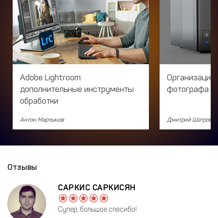
Adobe Lightroom:
Организация
дополнительные инструменты
фотографа
обработки
Антон Мартынов
Дмитрий Шатров
Отзывы
САРКИС САРКИСЯН
Супер, большое спасибо!