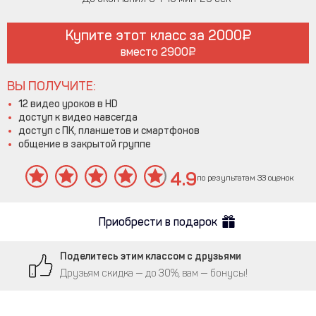
Купите этот класс за
2000
вместо
2900
ВЫ ПОЛУЧИТЕ:
12 видео уроков в HD
доступ к видео навсегда
доступ с ПК, планшетов и смартфонов
общение в закрытой группе
4.9
по результатам 33 оценок
Приобрести в подарок
Поделитесь этим классом с друзьями
Друзьям скидка — до 30%, вам — бонусы!