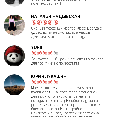
понятно, респект!
НАТАЛЬЯ НАДЫБСКАЯ
Очень интересный мастер класс. Всегда с
удовольствием смотрю все классы
Дмитрия. Благодарю за ваш труд .
YURII
Замечательный урок. К сожалению файлов
для практики не прикрепили.
ЮРИЙ ЛУКАШИН
Мастер-класс хорош уже тем, что он
вообще есть. Да, этот класс в основном
для тех, кто только хотел бы начать
погружаться в тему. В любом случае, на
русском языке до сих пор, увы, нет даже
близко аналогов. И это крайне
удивительно - ведь во всем мире съемка