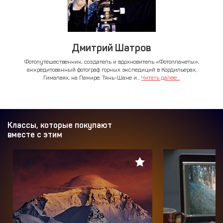
Дмитрий Шатров
Фотопутешественник, создатель и вдохновитель «Фотопланеты»,
аккредитованный фотограф горных экспедиций в Кордильерах,
Гималаях, на Памире, Тянь-Шане и...
Читать далее...
Классы, которые покупают
вместе с этим