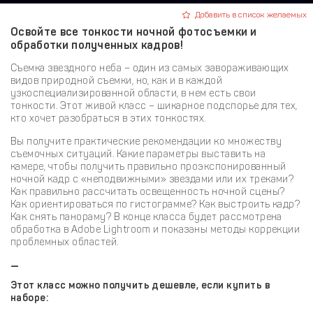
Добавить в список желаемых
Освойте все тонкости ночной фотосъемки и
обработки полученных кадров!
Съемка звездного неба – один из самых завораживающих
видов природной съемки, но, как и в каждой
узкоспециализированной области, в нем есть свои
тонкости. Этот живой класс – шикарное подспорье для тех,
кто хочет разобраться в этих тонкостях.
Вы получите практические рекомендации ко множеству
съемочных ситуаций. Какие параметры выставить на
камере, чтобы получить правильно проэкспонированный
ночной кадр с «неподвижными» звездами или их треками?
Как правильно рассчитать освещенность ночной сцены?
Как ориентироваться по гистограмме? Как выстроить кадр?
Как снять панораму? В конце класса будет рассмотрена
обработка в Adobe Lightroom и показаны методы коррекции
проблемных областей.
—
Этот класс можно получить дешевле, если купить в
наборе: