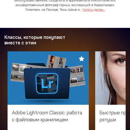
Фотопутешественник, создатель и вдохновитель «Фотопланеты»,
аккредитованный фотограф горных экспедиций в Кордильерах,
Гималаях, на Памире, Тянь-Шане и...
Читать далее...
Классы, которые покупают
вместе с этим
Adobe Lightroom Classic: работа
Быстрые при
с файловым хранилищем
ретуши