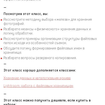
—
Посмотрев этот класс, вы:
Рассмотрите методику выбора «железа» для хранения
фотографий.
Разберете нюансы «физического» хранения данных и
логику обработки.
Рассмотрите примеры организации структуры файловых
папок исходя из особенностей съемок.
Обсудите логику формирования файловых имен в
хранилище.
Разберете вопросы резервного копирования.
—
Этот класс хорошо дополняется классами:
Хранение данных и каталогизация архива
Lightroom: работа с файловым хранилищем
—
Этот класс можно получить дешевле, если купить в
наборе: