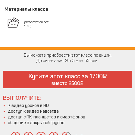
Материалы класса
presentation.pdf
1 Mb
Вы можете приобрести этот класс по акции.
До окончания
9
5
55
Купите этот класс за
1700
вместо
2500
ВЫ ПОЛУЧИТЕ:
7 видео уроков в HD
доступ к видео навсегда
доступ с ПК, планшетов и смартфонов
общение в закрытой группе