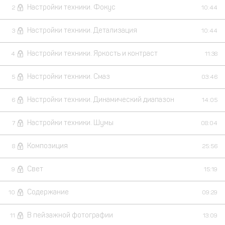
Настройки техники. Фокус
2
10:44
Настройки техники. Детализация
3
10:44
Настройки техники. Яркость и контраст
4
11:38
Настройки техники. Смаз
5
03:46
Настройки техники. Динамический диапазон
6
14:05
Настройки техники. Шумы
7
08:04
Композиция
8
25:56
Свет
9
15:19
Содержание
10
09:29
В пейзажной фотографии
11
13:09