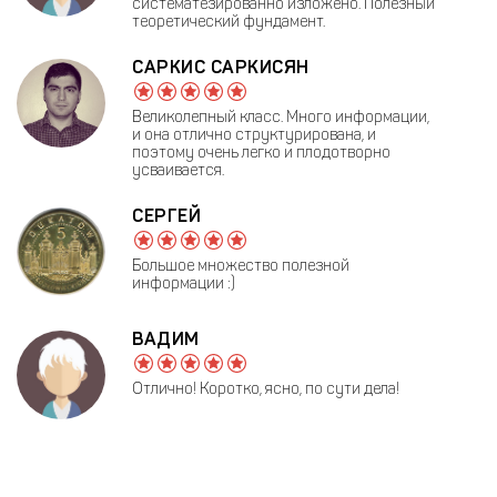
систематезированно изложено. Полезный
теоретический фундамент.
САРКИС САРКИСЯН
Великолепный класс. Много информации,
и она отлично структурирована, и
поэтому очень легко и плодотворно
усваивается.
СЕРГЕЙ
Большое множество полезной
информации :)
ВАДИМ
Отлично! Коротко, ясно, по сути дела!