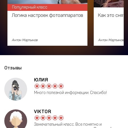
Популярный класс
Логика настроек фотоаппаратов
Как это снят
Антон Мартынов
Антон Мартынов
Отзывы
ЮЛИЯ
Много полезной информации. Спасибо!
VIKTOR
Замечательный класс. Все понятно и