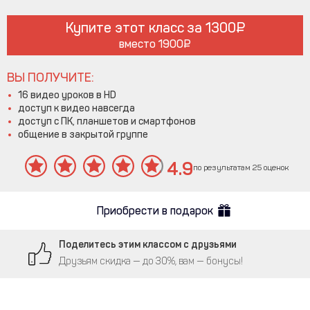
Купите этот класс за
1300
вместо
1900
ВЫ ПОЛУЧИТЕ:
16 видео уроков в HD
доступ к видео навсегда
доступ с ПК, планшетов и смартфонов
общение в закрытой группе
4.9
по результатам 25 оценок
Приобрести в подарок
Поделитесь этим классом с друзьями
Друзьям скидка — до 30%, вам — бонусы!