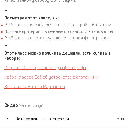
качественному отбору фотографий.
—
Посмотрев этот класс, вы:
Разберете критерии, связанные с настройкой техники.
Поймете критерии, связанные со светом и композицией.
Разберетесь с нетехнической стороной фотографии.
—
Этот класс можно получить дешевле, если купить в
наборе:
Стартовый набор классов для фотографа
Набор классов Всё об устройстве фототехники
Все классы Антона Мартынова
Видео
(3 часа 9 минут)
Во всех жанрах фотографии
1
11:18