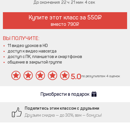
До окончания
22
21
4
Купите этот класс за
550
вместо
790
ВЫ ПОЛУЧИТЕ:
11 видео уроков в HD
доступ к видео навсегда
доступ с ПК, планшетов и смартфонов
общение в закрытой группе
5.0
по результатам 4 оценок
Приобрести в подарок
Поделитесь этим классом с друзьями
Друзьям скидка — до 30%, вам — бонусы!