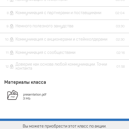
Коммуникация с партнерами и поставщиками
8
02:04
Немного полезного занудства
9
03:30
Коммуникация с акционерами и стейкхолдерами
10
02:30
Коммуникация с сообществами
11
02:16
Доверие как основа любой коммуникации. Точки
12
01:58
контакта
Материалы класса
presentation.pdf
3 Mb
Вы можете приобрести этот класс по акции.