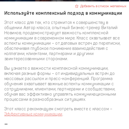
Добавить в список желаемых
Используйте комплексный подход в коммуникации
Этот класс для тех, кто стремится к совершенству в
общении. Автор класса, опытный бизнес-тренер Виталий
Новиков, продемонстрирует важность комплексной
коммуникации в современном мире. Класс охватывает все
аспекты коммуникации – от деловых встреч до переписки,
обеспечивая глубокое понимание взаимодействия с
коллегами, клиентами, партнерами и другими
заинтересованными сторонами.
Вы узнаете о важности комплексной коммуникации,
включая разные формы – от индивидуальных встреч до
массовых рассылок и пресс-конференций. Программа
обучения охватывает важные аспекты коммуникации с
сотрудниками, клиентами, партнерами и сообществами,
обучая вас эффективно управлять коммуникационными
процессами в разнообразных ситуациях.
Этот класс рекомендуем смотреть вместе с классом –
Эффективные коммуникации
.
—