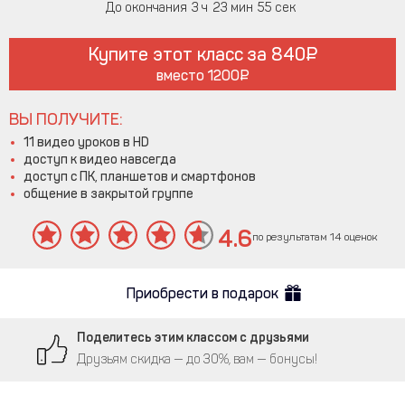
До окончания
3
23
55
Купите этот класс за
840
вместо
1200
ВЫ ПОЛУЧИТЕ:
11 видео уроков в HD
доступ к видео навсегда
доступ с ПК, планшетов и смартфонов
общение в закрытой группе
4.6
по результатам 14 оценок
Приобрести в подарок
Поделитесь этим классом с друзьями
Друзьям скидка — до 30%, вам — бонусы!