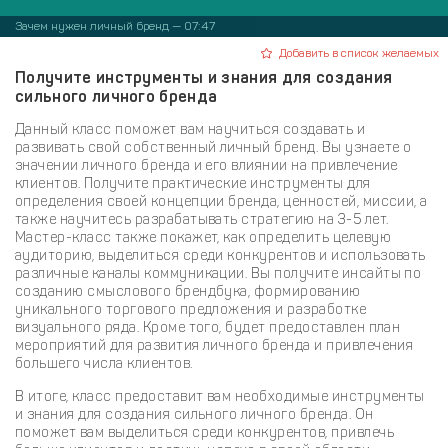
Зачем нужен личный бренд — 07:47
Добавить в список желаемых
Получите инструменты и знания для создания
сильного личного бренда
Данный класс поможет вам научиться создавать и
развивать свой собственный личный бренд. Вы узнаете о
значении личного бренда и его влиянии на привлечение
клиентов. Получите практические инструменты для
определения своей концепции бренда, ценностей, миссии, а
также научитесь разрабатывать стратегию на 3-5 лет.
Мастер-класс также покажет, как определить целевую
аудиторию, выделиться среди конкурентов и использовать
различные каналы коммуникации. Вы получите инсайты по
созданию смыслового брендбука, формированию
уникального торгового предложения и разработке
визуального ряда. Кроме того, будет предоставлен план
мероприятий для развития личного бренда и привлечения
большего числа клиентов.
В итоге, класс предоставит вам необходимые инструменты
и знания для создания сильного личного бренда. Он
поможет вам выделиться среди конкурентов, привлечь