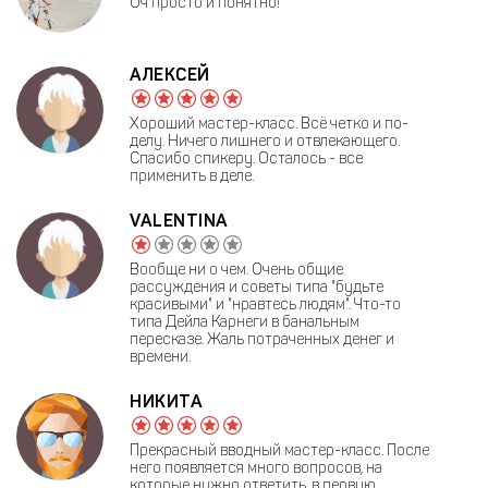
Оч просто и понятно!
АЛЕКСЕЙ
Хороший мастер-класс. Всё четко и по-
делу. Ничего лишнего и отвлекающего.
Спасибо спикеру. Осталось - все
применить в деле.
VALENTINA
Вообще ни о чем. Очень общие
рассуждения и советы типа "будьте
красивыми" и "нравтесь людям". Что-то
типа Дейла Карнеги в банальным
пересказе. Жаль потраченных денег и
времени.
НИКИТА
Прекрасный вводный мастер-класс. После
него появляется много вопросов, на
которые нужно ответить, в первую