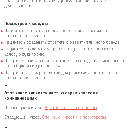
больше клиентов и достичь успеха в своей области
деятельности.
—
Посмотрев класс, вы:
Поймете важность личного бренда и его влияния на
привлечение клиентов.
Научитесь создавать стратегию развития личного бренда.
Научитесь выделяться среди конкурентов и привлекать
целевую аудиторию.
Получите практические инструменты создания смыслового
брендбука и визуального ряда.
Получите план мероприятий для развития личного бренда и
привлечения клиентов.
—
Этот класс является частью серии классов о
коммуникациях
Предыдущий класс:
Эффективные переговоры
Следующий класс:
Сложные и жесткие переговоры
—