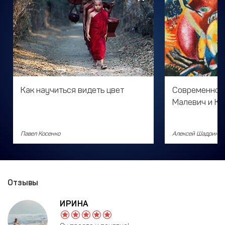
Как научиться видеть цвет
Современное 
Малевич и Ка
Павел Косенко
Алексей Шадрин
Отзывы
ИРИНА