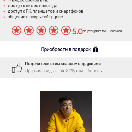
11 видео уроков в HD
доступ к видео навсегда
доступ с ПК, планшетов и смартфонов
общение в закрытой группе
5.0
по результатам 1 оценки
Приобрести в подарок
Поделитесь этим классом с друзьями
Друзьям скидка — до 30%, вам — бонусы!