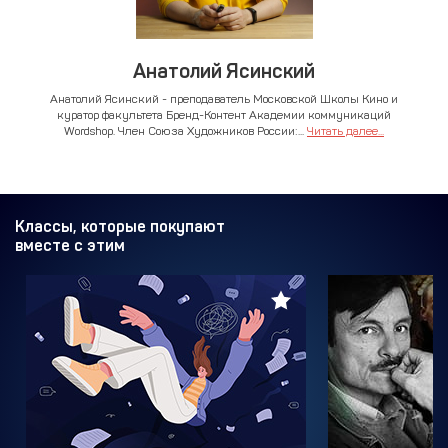
Анатолий Ясинский
Анатолий Ясинский - преподаватель Московской Школы Кино и
куратор факультета Бренд-Контент Академии коммуникаций
Wordshop. Член Союза Художников России:...
Читать далее...
Классы, которые покупают
вместе с этим