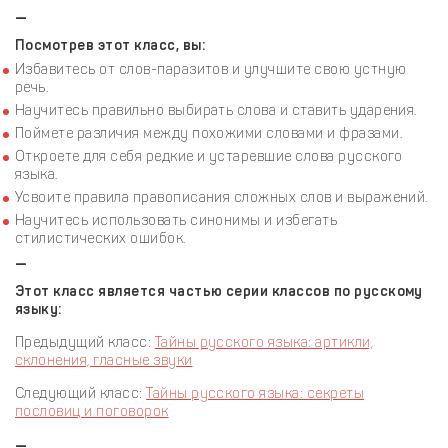
—
Посмотрев этот класс, вы:
Избавитесь от слов-паразитов и улучшите свою устную
речь.
Научитесь правильно выбирать слова и ставить ударения.
Поймете различия между похожими словами и фразами.
Откроете для себя редкие и устаревшие слова русского
языка.
Усвоите правила правописания сложных слов и выражений.
Научитесь использовать синонимы и избегать
стилистических ошибок.
—
Этот класс является частью серии классов по русскому
языку:
Предыдущий класс:
Тайны русского языка: артикли,
склонения, гласные звуки
Следующий класс:
Тайны русского языка: секреты
пословиц и поговорок
—