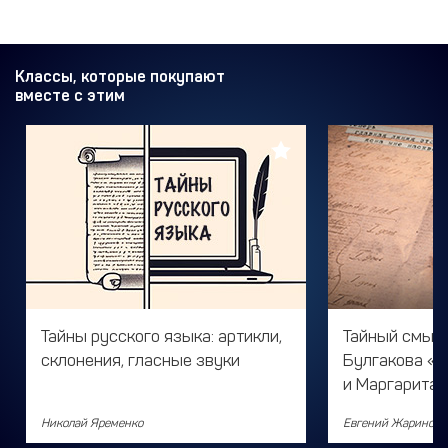
Классы, которые покупают
вместе с этим
Тайны русского языка: артикли,
Тайный смыс
склонения, гласные звуки
Булгакова «
и Маргарита»
Николай Яременко
Евгений Жаринов