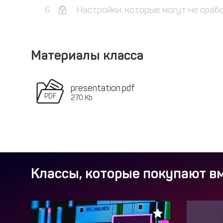
Настройки, которые могут не сраб
6
Материалы класса
presentation.pdf
270 Kb
Классы, которые покупают вм