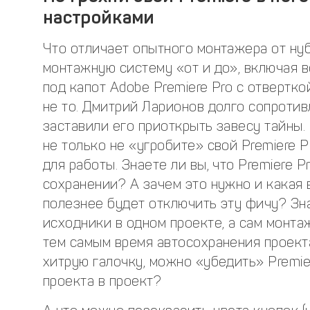
настройками
Что отличает опытного монтажера от нуб
монтажную систему «от и до», включая в
под капот Adobe Premiere Pro с отвертк
не то. Дмитрий Ларионов долго сопротив
заставили его приоткрыть завесу тайны.
не только не «угробите» свой Premiere P
для работы. Знаете ли вы, что Premiere 
сохранении? А зачем это нужно и какая 
полезнее будет отключить эту фичу? Зна
исходники в одном проекте, а сам монта
тем самым время автосохранения проект
хитрую галочку, можно «убедить» Premie
проекта в проект?