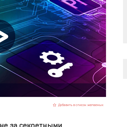
Добавить в список желаемых
оне за секретными