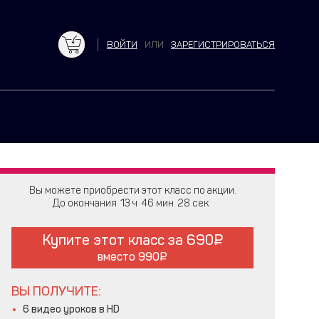
ВОЙТИ
ИЛИ
ЗАРЕГИСТРИРОВАТЬСЯ
Вы можете приобрести этот класс по акции.
До окончания
13
46
27
Купите этот класс за
690
вместо
990
ВЫ ПОЛУЧИТЕ:
6 видео уроков в HD