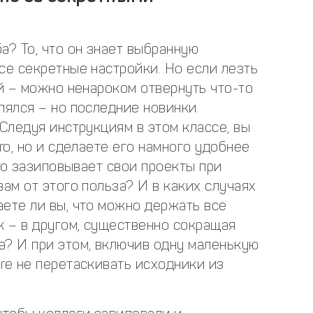
а? То, что он знает выбранную
се секретные настройки. Но если лезть
ой – можно ненароком отвернуть что-то
лялся – но последние новинки
 Следуя инструкциям в этом классе, вы
ro, но и сделаете его намного удобнее
Pro зазиповывает свои проекты при
вам от этого польза? И в каких случаях
ете ли вы, что можно держать все
ж – в другом, существенно сокращая
а? И при этом, включив одну маленькую
re не перетаскивать исходники из