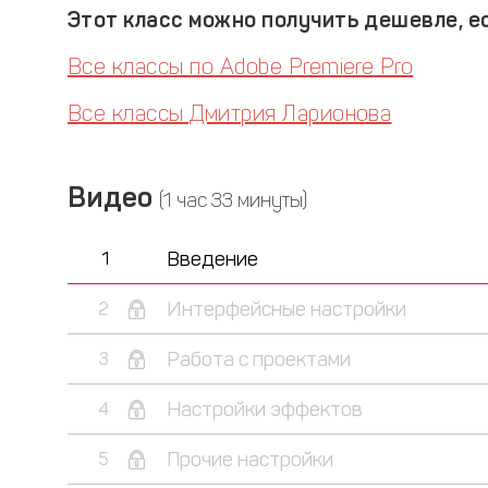
Этот класс можно получить дешевле, ес
Все классы по Adobe Premiere Pro
Все классы Дмитрия Ларионова
Видео
(1 час 33 минуты)
Введение
1
Интерфейсные настройки
2
Работа с проектами
3
Настройки эффектов
4
Прочие настройки
5