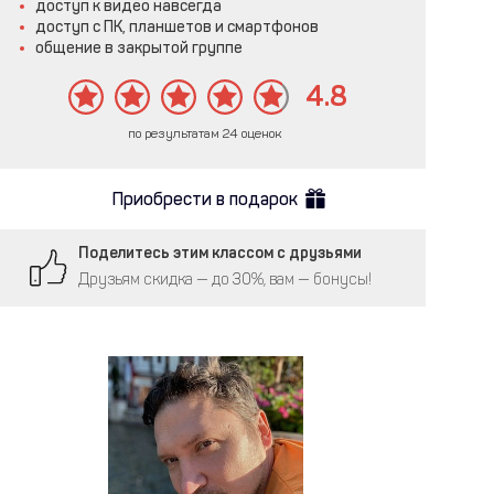
доступ к видео навсегда
доступ с ПК, планшетов и смартфонов
общение в закрытой группе
4.8
по результатам 24 оценок
Приобрести в подарок
Поделитесь этим классом с друзьями
Друзьям скидка — до 30%, вам — бонусы!