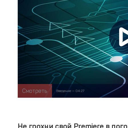
Смотреть
Введение — 04:27
Не грохни свой Premiere в пог