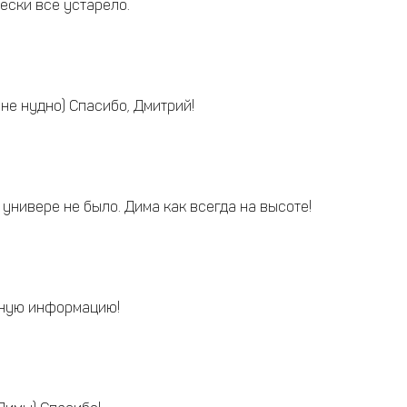
чески все устарело.
и не нудно) Спасибо, Дмитрий!
универе не было. Дима как всегда на высоте!
ьную информацию!