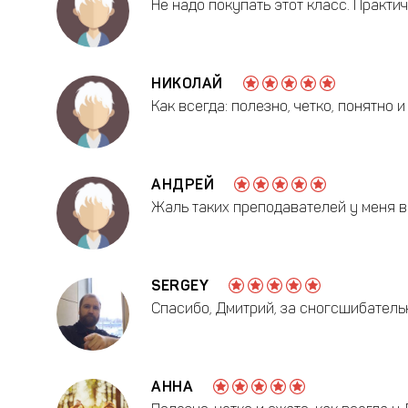
Не надо покупать этот класс. Практи
НИКОЛАЙ
Как всегда: полезно, четко, понятно 
АНДРЕЙ
Жаль таких преподавателей у меня в 
SERGEY
Спасибо, Дмитрий, за сногсшибател
АННА