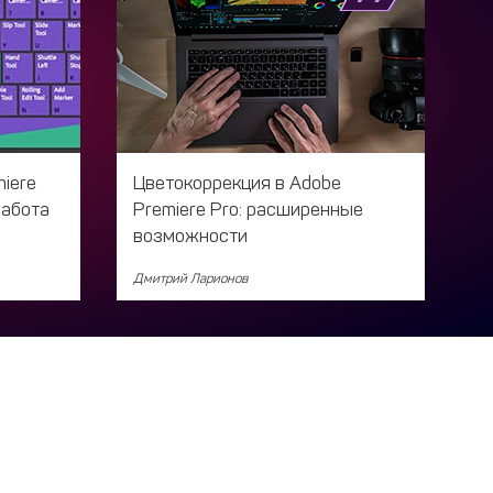
iere
Цветокоррекция в Adobe
работа
Premiere Pro: расширенные
возможности
Дмитрий Ларионов