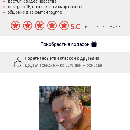
доступ к видео навсегда
доступ с ПК, планшетов и смартфонов
общение в закрытой группе
5.0
по результатам 25 оценок
Приобрести в подарок
Поделитесь этим классом с друзьями
Друзьям скидка — до 30%, вам — бонусы!