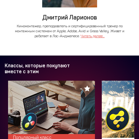
Дмитрий Ларионов
Киномонтажер, преподаватель и сертифицированный тренер по
монтажным системам от Apple, Adobe, Avid и Grass Valley. Живет и
работает в Лос-Анджелесе.
Читать далее...
Классы, которые покупают
вместе с этим
Популярный класс