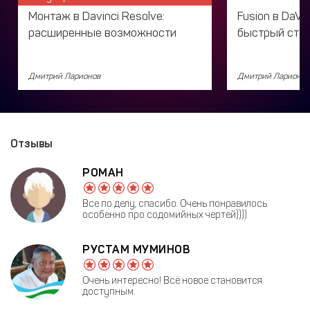
Монтаж в Davinci Resolve:
Fusion в DaVin
расширенные возможности
быстрый ста
Дмитрий Ларионов
Дмитрий Ларионов
Отзывы
РОМАН
Все по делу, спасибо. Очень понравилось
особенно про содомийных чертей))))
РУСТАМ МУМИНОВ
Очень интересно! Всё новое становится
доступным.