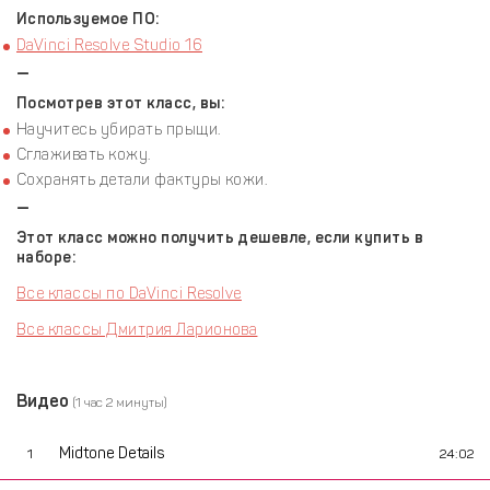
Используемое ПО:
DaVinci Resolve Studio 16
—
Посмотрев этот класс, вы:
Научитесь убирать прыщи.
Сглаживать кожу.
Сохранять детали фактуры кожи.
—
Этот класс можно получить дешевле, если купить в
наборе:
Все классы по DaVinci Resolve
Все классы Дмитрия Ларионова
Видео
(1 час 2 минуты)
Midtone Details
1
24:02