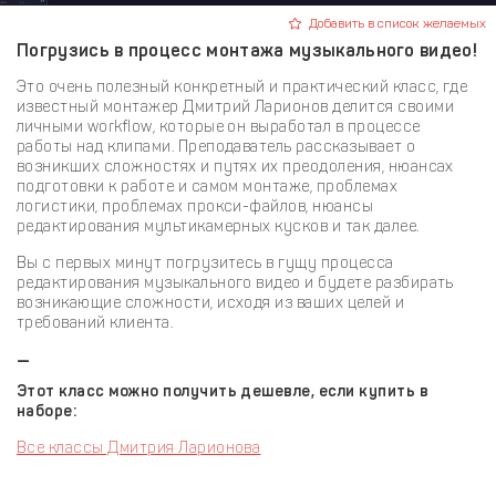
Добавить в список желаемых
Погрузись в процесс монтажа музыкального видео!
Это очень полезный конкретный и практический класс, где
известный монтажер Дмитрий Ларионов делится своими
личными workflow, которые он выработал в процессе
работы над клипами. Преподаватель рассказывает о
возникших сложностях и путях их преодоления, нюансах
подготовки к работе и самом монтаже, проблемах
логистики, проблемах прокси-файлов, нюансы
редактирования мультикамерных кусков и так далее.
Вы с первых минут погрузитесь в гущу процесса
редактирования музыкального видео и будете разбирать
возникающие сложности, исходя из ваших целей и
требований клиента.
—
Этот класс можно получить дешевле, если купить в
наборе:
Все классы Дмитрия Ларионова