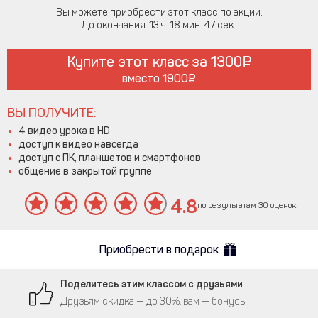
Вы можете приобрести этот класс по акции.
До окончания
13
18
47
Купите этот класс за
1300
вместо
1900
ВЫ ПОЛУЧИТЕ:
4 видео урока в HD
доступ к видео навсегда
доступ с ПК, планшетов и смартфонов
общение в закрытой группе
4.8
по результатам 30 оценок
Приобрести в подарок
Поделитесь этим классом с друзьями
Друзьям скидка — до 30%, вам — бонусы!