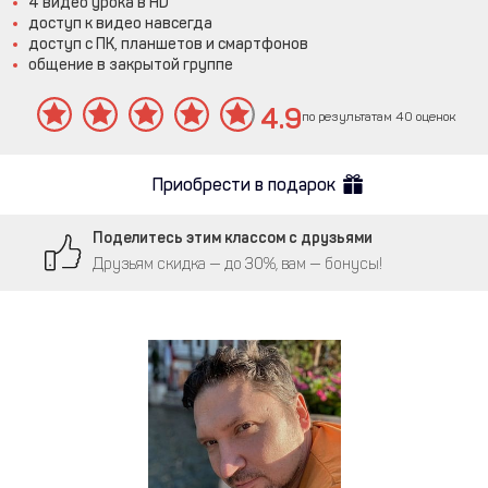
4 видео урока в HD
доступ к видео навсегда
доступ с ПК, планшетов и смартфонов
общение в закрытой группе
4.9
по результатам 40 оценок
Приобрести в подарок
Поделитесь этим классом с друзьями
Друзьям скидка — до 30%, вам — бонусы!