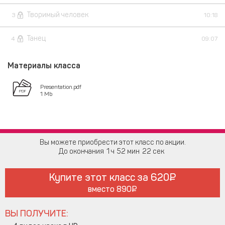
Творимый человек
3
10:18
Танец
4
09:07
Материалы класса
Presentation.pdf
1 Mb
Вы можете приобрести этот класс по акции.
До окончания
1
52
22
Купите этот класс за
620
вместо
890
ВЫ ПОЛУЧИТЕ: