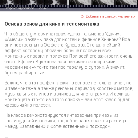
Эффект Кулешова — 22:47
Добавить в список желаемых
Основа основ для кино и телемонтажа
Что общего у «Терминатора», «Джентельменов Удачи»,
«Амели», рекламы лака для ногтей и фильмов Хичкока? Все
они построены на Эффекте Кулешова. Это важнейший
эффект, которому обязаны больше половины всех
монтажных правил и приемов. При всей его важности, очень
часто Эффект Кулешова воспринимается широкими
массами как «что-то там про тарелку с супом». А значит,
будем разбираться.
Важно, что этот эффект лежит в основе не только кино-, но
и телемонтажа, а также рекламы, сериалов, коротких метров,
музыкальных клипов и роликов для инстаграмма. И если вы
монтируете что-то из этого списка – вам этот класс будет
чрезвычайно полезен.
На классе демонстрируются интересные примеры из
голливудской классики, подробно разъясняется разница
между «западным» и «отечественным» подходом.
—