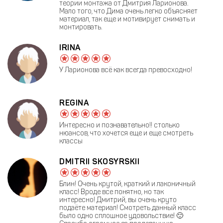
теории монтажа от Дмитрия Ларионова.
Мало того, что Дима очень легко объясняет
материал, так еще и мотивирует снимать и
монтировать.
IRINA
У Ларионова всё как всегда превосходно!
REGINA
Интересно и познавательно!! столько
нюансов, что хочется еще и еще смотреть
классы
DMITRII SKOSYRSKII
Блин! Очень крутой, краткий и лаконичный
класс! Вроде все понятно, но так
интересно! Дмитрий, вы очень круто
подаёте материал! Смотреть данный класс
было одно сплошное удовольствие! 🙂