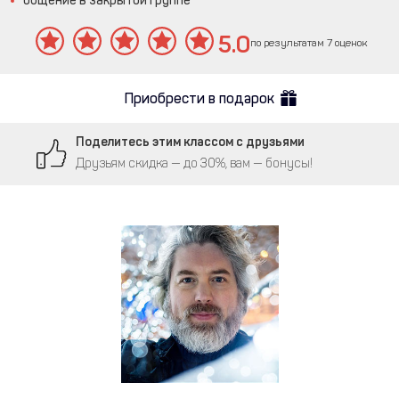
общение в закрытой группе
5.0
по результатам 7 оценок
Приобрести в подарок
Поделитесь этим классом с друзьями
Друзьям скидка — до 30%, вам — бонусы!