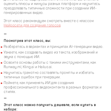
оценить плюсы и минусы разных платформ и научитесь
преодолевать типичные сложности при создании ИИ-
генерированных видео.
Этот класс рекомендуем смотреть вместе с классом
Нейросети для создания голосов
.
—
Посмотрев этот класс, вы:
Разберетесь в вариантах и принципах AI-генерации видео.
Узнаете, как создавать видео из текста, изображений и
звука с помощью ИИ.
Освоите основы работы с такими инструментами, как
Runway.ml, Kling.ai и Hailuo.ai.
Научитесь грамотно составлять промпты и избегать
типичных ошибок при генерации.
Поймете, как применять ИИ для создания
профессионального видеоконтента в разных форматах и
стилях.
—
Этот класс можно получить дешевле, если купить в
наборе: