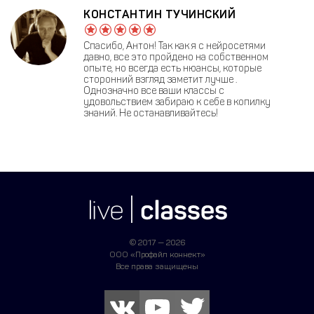
КОНСТАНТИН ТУЧИНСКИЙ
Спасибо, Антон! Так как я с нейросетями
давно, все это пройдено на собственном
опыте, но всегда есть нюансы, которые
сторонний взгляд заметит лучше .
Однозначно все ваши классы с
удовольствием забираю к себе в копилку
знаний. Не останавливайтесь!
© 2017 — 2026
ООО «Профайл коннект»
Все права защищены