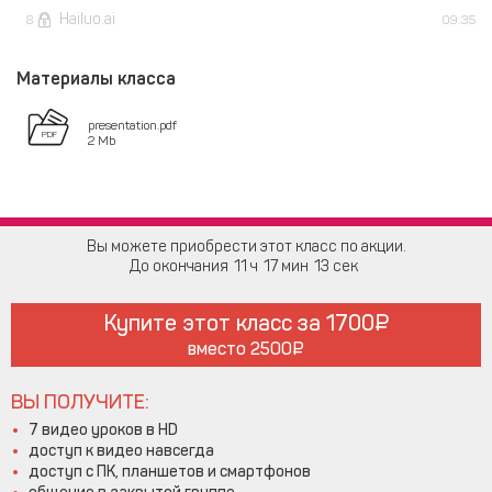
Hailuo.ai
8
09:35
Материалы класса
presentation.pdf
2 Mb
Вы можете приобрести этот класс по акции.
До окончания
11
17
13
Купите этот класс за
1700
вместо
2500
ВЫ ПОЛУЧИТЕ:
7 видео уроков в HD
доступ к видео навсегда
доступ с ПК, планшетов и смартфонов