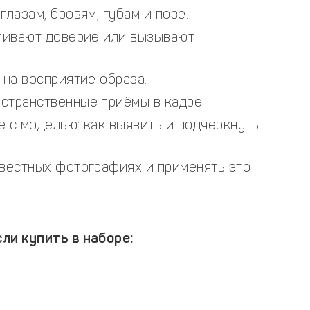
лазам, бровям, губам и позе.
иливают доверие или вызывают
 на восприятие образа.
странственные приёмы в кадре.
 с моделью: как выявить и подчеркнуть
звестных фотографиях и применять это
ли купить в наборе: