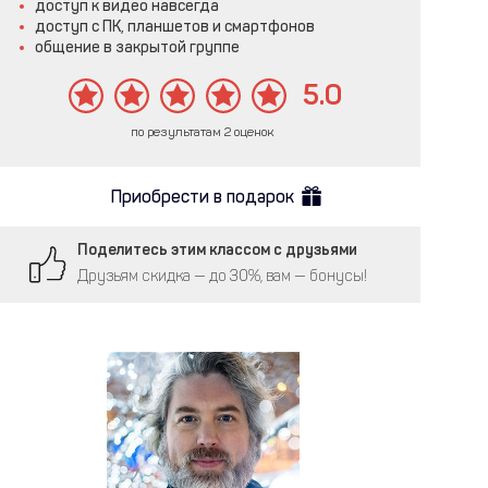
доступ к видео навсегда
доступ с ПК, планшетов и смартфонов
общение в закрытой группе
5.0
по результатам 2 оценок
Приобрести в подарок
Поделитесь этим классом с друзьями
Друзьям скидка — до 30%, вам — бонусы!