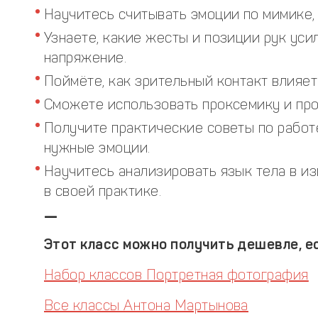
Научитесь считывать эмоции по мимике, г
Узнаете, какие жесты и позиции рук ус
напряжение.
Поймёте, как зрительный контакт влияет
Сможете использовать проксемику и про
Получите практические советы по работе
нужные эмоции.
Научитесь анализировать язык тела в и
в своей практике.
—
Этот класс можно получить дешевле, ес
Набор классов Портретная фотография
Все классы Антона Мартынова