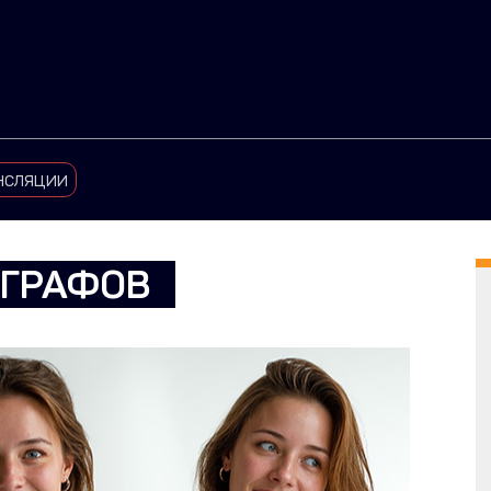
нсляции
ОГРАФОВ