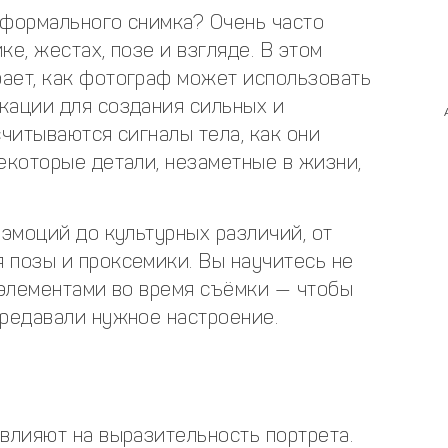
 формального снимка? Очень часто
ке, жестах, позе и взгляде. В этом
ает, как фотограф может использовать
кации для создания сильных и
считываются сигналы тела, как они
екоторые детали, незаметные в жизни,
 эмоций до культурных различий, от
 позы и проксемики. Вы научитесь не
 элементами во время съёмки — чтобы
ередавали нужное настроение.
влияют на выразительность портрета.