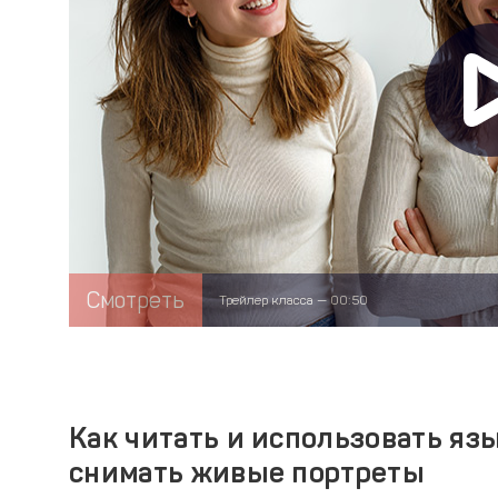
Смотреть
Трейлер класса — 00:50
Как читать и использовать яз
снимать живые портреты