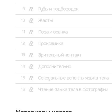
Губы и подбородок
9
Жесты
10
Поза и осанка
11
Проксемика
12
Зрительный контакт
13
Дополнительно
14
Сексуальные аспекты языка тела
15
Чтение языка тела в фотографии
16