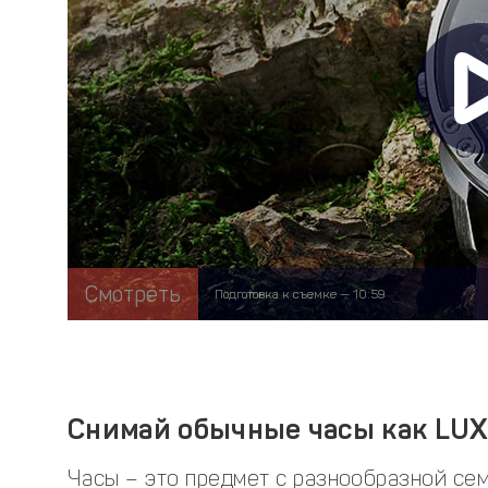
Смотреть
Подготовка к съемке — 10:59
Снимай обычные часы как LU
Часы – это предмет с разнообразной сем