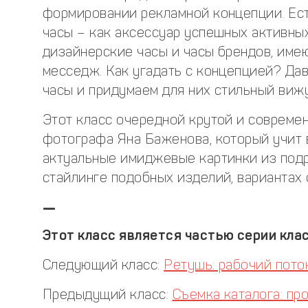
формировании рекламной концепции. Есть
часы – как аксессуар успешных активных
дизайнерские часы и часы брендов, им
месседж. Как угадать с концепцией? Да
часы и придумаем для них стильный вижу
Этот класс очередной крутой и соврем
фотографа Яна Баженова, который учит в
актуальные имиджевые картинки из подр
стайлинге подобных изделий, вариантах
—
Этот класс является частью серии кла
Следующий класс:
Ретушь: рабочий пото
Предыдущий класс:
Съемка каталога: пр