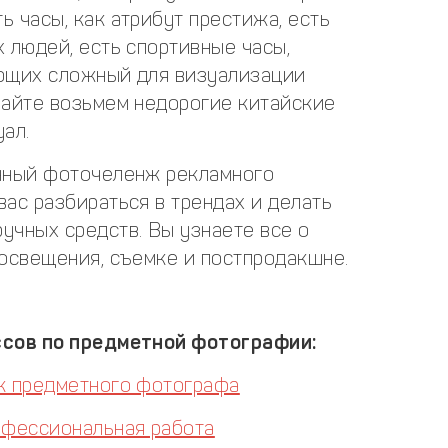
 часы, как атрибут престижа, есть
 людей, есть спортивные часы,
еющих сложный для визуализации
вайте возьмем недорогие китайские
ал.
енный фоточеленж рекламного
ас разбираться в трендах и делать
учных средств. Вы узнаете все о
 освещения, съемке и постпродакшне.
ссов по предметной фотографии:
к предметного фотографа
офессиональная работа