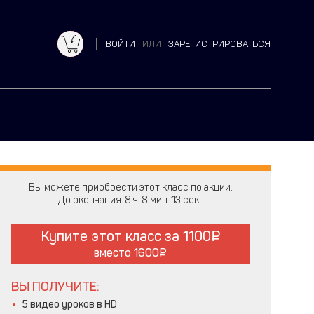
ВОЙТИ
ИЛИ
ЗАРЕГИСТРИРОВАТЬСЯ
Вы можете приобрести этот класс по акции.
До окончания
8
8
12
Купите этот класс за
1100
вместо
1600
ВЫ ПОЛУЧИТЕ:
5 видео уроков в HD