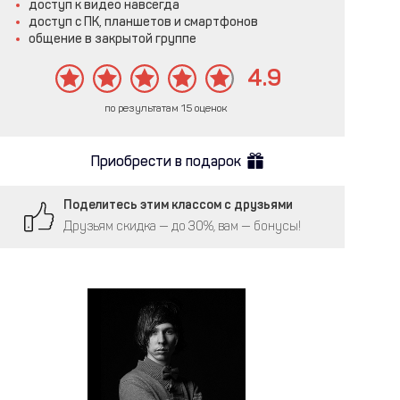
доступ к видео навсегда
доступ с ПК, планшетов и смартфонов
общение в закрытой группе
4.9
по результатам 15 оценок
Приобрести в подарок
Поделитесь этим классом с друзьями
Друзьям скидка — до 30%, вам — бонусы!