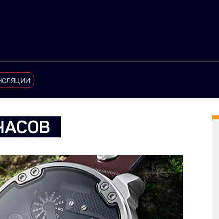
нсляции
ЧАСОВ