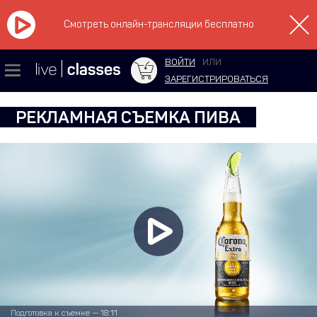
Смотреть онлайн-трансляции бесплатно
ВОЙТИ
ИЛИ
ЗАРЕГИСТРИРОВАТЬСЯ
РЕКЛАМНАЯ СЪЕМКА ПИВА
Подготовка к съемке — 18:11