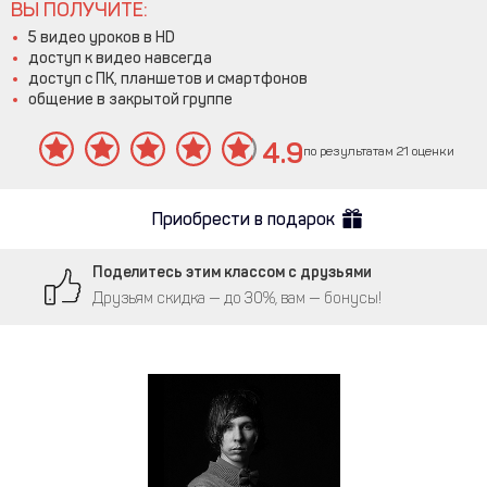
ВЫ ПОЛУЧИТЕ:
5 видео уроков в HD
доступ к видео навсегда
доступ с ПК, планшетов и смартфонов
общение в закрытой группе
4.9
по результатам 21 оценки
Приобрести в подарок
Поделитесь этим классом с друзьями
Друзьям скидка — до 30%, вам — бонусы!