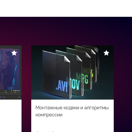
Монтажные кодеки и алгоритмы
компрессии