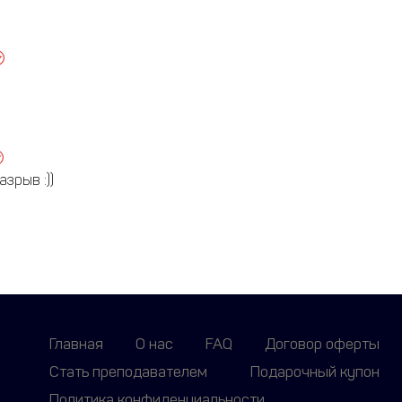
зрыв :))
Главная
О нас
FAQ
Договор оферты
Стать преподавателем
Подарочный купон
Политика конфиденциальности