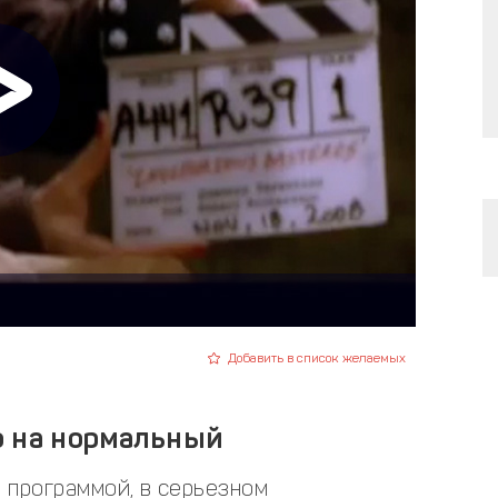
Добавить в список желаемых
о на нормальный
 программой, в серьезном