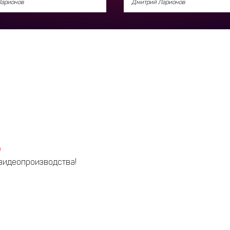
Ларионов
Дмитрий Ларионов
 видеопроизводства!