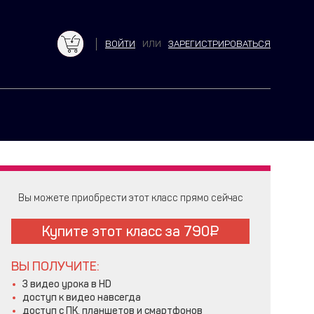
ВОЙТИ
ИЛИ
ЗАРЕГИСТРИРОВАТЬСЯ
Вы можете приобрести этот класс прямо сейчас
Купите этот класс за
790
ВЫ ПОЛУЧИТЕ:
3 видео урока в HD
доступ к видео навсегда
доступ с ПК, планшетов и смартфонов