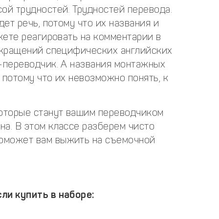
ой трудностей. Трудностей перевода.
дет речь, потому что их названия и
ожете реагировать на комментарии в
сокращений специфических английских
e-переводчик. А названия монтажных
 потому что их невозможно понять, к
которые станут вашим переводчиком
на. В этом классе разберем чисто
оможет вам выжить на съемочной
ли купить в наборе: