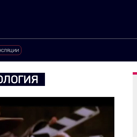
нсляции
ОЛОГИЯ