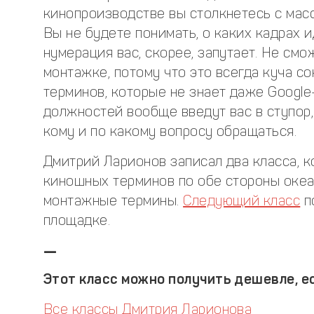
кинопроизводстве вы столкнетесь с масс
Вы не будете понимать, о каких кадрах и
нумерация вас, скорее, запутает. Не см
монтажке, потому что это всегда куча 
терминов, которые не знает даже Googl
должностей вообще введут вас в ступор,
кому и по какому вопросу обращаться.
Дмитрий Ларионов записал два класса, 
киношных терминов по обе стороны океа
монтажные термины.
Следующий класс
п
площадке.
—
Этот класс можно получить дешевле, ес
Все классы Дмитрия Ларионова