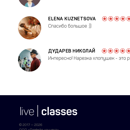
ELENA KUZNETSOVA
Спасибо большое :))
ДУДАРЕВ НИКОЛАЙ
Интересно! Нарезка хлопушек - это ра
© 2017 — 2026
ООО «Профайл коннект»