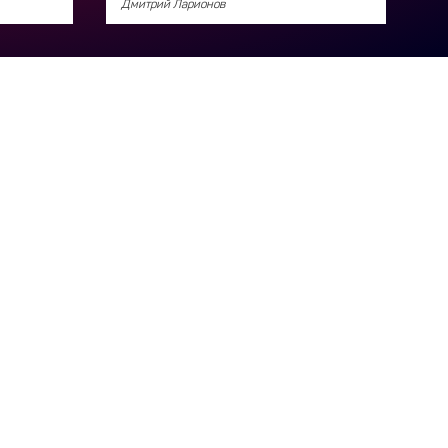
Дмитрий Ларионов